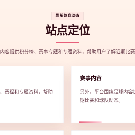
最新体育动态
站点定位
内容提供积分榜、赛事专题和专题资料，帮助用户了解近期比赛
赛事内容
、赛程和专题资料，帮助
另外，平台围绕足球内容
期比赛和球队动态。