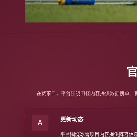
在赛事日，平台围绕田径内容提供数据榜单、
更新动态
A
平台围绕冰雪项目内容提供阵容信