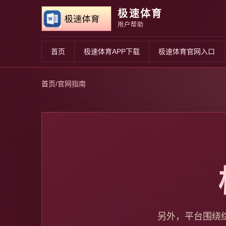
极速体育
用户帮助
首页
极速体育APP下载
极速体育官网入口
首页
/
官网指南
另外，平台围绕