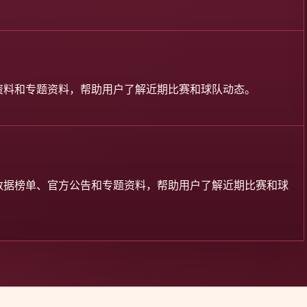
资料和专题资料，帮助用户了解近期比赛和球队动态。
数据榜单、官方公告和专题资料，帮助用户了解近期比赛和球