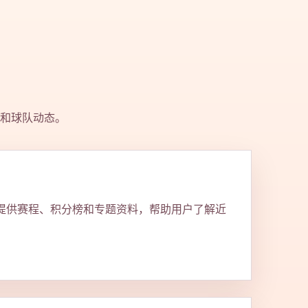
和球队动态。
提供赛程、积分榜和专题资料，帮助用户了解近