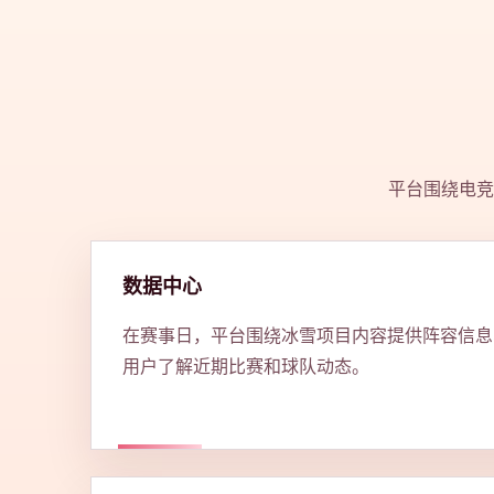
平台围绕电竞
数据中心
在赛事日，平台围绕冰雪项目内容提供阵容信息
用户了解近期比赛和球队动态。