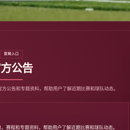
官网入口
官方公告
官方公告和专题资料，帮助用户了解近期比赛和球队动态。
息、赛程和专题资料，帮助用户了解近期比赛和球队动态。